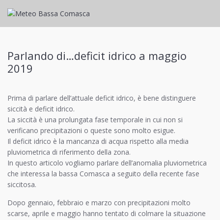
Parlando di…deficit idrico a maggio
2019
Prima di parlare dell’attuale deficit idrico, è bene distinguere
siccità e deficit idrico.
La siccità è una prolungata fase temporale in cui non si
verificano precipitazioni o queste sono molto esigue.
Il deficit idrico è la mancanza di acqua rispetto alla media
pluviometrica di riferimento della zona.
In questo articolo vogliamo parlare dell’anomalia pluviometrica
che interessa la bassa Comasca a seguito della recente fase
siccitosa.
Dopo gennaio, febbraio e marzo con precipitazioni molto
scarse, aprile e maggio hanno tentato di colmare la situazione