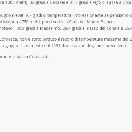
ca 1200 metri), 32 gradi a Canazei e 31.7 gradi a Vigo di Fassa a circ
no rilevati 9.7 gradi di temperatura, impressionante se pensiamo che
Col Major a 4750 metri, poco sotto la Cima del Monte Bianco.
notevoli: 30.9 gradi a Madesimo, 28.4 gradi al Passo del Tonale e 26.4 
 Comasca, non è stato battuto il record di temperatura massima del 20
 a giugno sicuramente dal 1991, forse anche degli anni precedenti.
Como e la bassa Comasca: