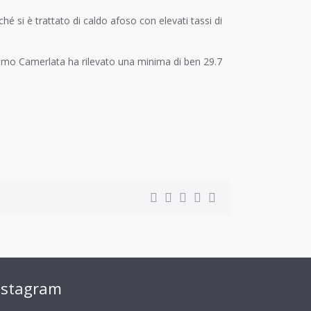
é si è trattato di caldo afoso con elevati tassi di
Como Camerlata ha rilevato una minima di ben 29.7
nstagram