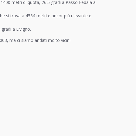
a 1400 metri di quota, 26.5 gradi a Passo Fedaia a
 si trova a 4554 metri e ancor più rilevante e
gradi a Livigno.
03, ma ci siamo andati molto vicini.