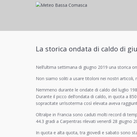
La storica ondata di caldo di g
Nell’ultima settimana di giugno 2019 una storica 
Non siamo soliti a usare titoloni nei nostri articoli
Nemmeno durante le ondate di caldo del luglio 1983,
Durante il picco dell’ondata di caldo, in quota a 8
sopracitate un’isoterma così elevata aveva raggiunto
Oltralpe in Francia sono caduti molti record di temp
44.3 gradi a Carpentras rilevati venerdì 28 giugno 2
In quota e alta quota, tra giovedì e sabato sono stat