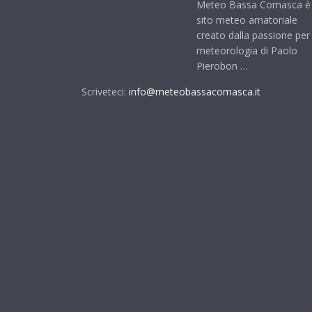
Meteo Bassa Comasca è
sito meteo amatoriale
creato dalla passione per 
meteorologia di Paolo
Pierobon …
Scriveteci:
info@meteobassacomasca.it