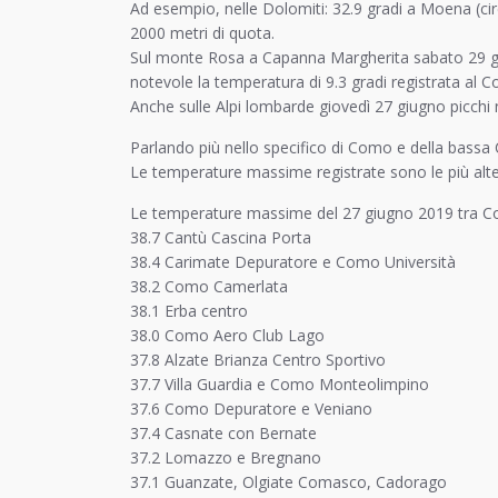
Ad esempio, nelle Dolomiti: 32.9 gradi a Moena (cir
2000 metri di quota.
Sul monte Rosa a Capanna Margherita sabato 29 giug
notevole la temperatura di 9.3 gradi registrata al 
Anche sulle Alpi lombarde giovedì 27 giugno picchi 
Parlando più nello specifico di Como e della bassa
Le temperature massime registrate sono le più alte
Le temperature massime del 27 giugno 2019 tra 
38.7 Cantù Cascina Porta
38.4 Carimate Depuratore e Como Università
38.2 Como Camerlata
38.1 Erba centro
38.0 Como Aero Club Lago
37.8 Alzate Brianza Centro Sportivo
37.7 Villa Guardia e Como Monteolimpino
37.6 Como Depuratore e Veniano
37.4 Casnate con Bernate
37.2 Lomazzo e Bregnano
37.1 Guanzate, Olgiate Comasco, Cadorago