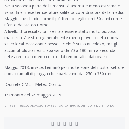
Nella seconda parte della mensilità anomalie meno estreme e
verso fine mese temperature salite poco al di sopra della media.
Maggio che chiude come il più freddo degli ultimi 30 anni come
riferito da Meteo Como.
A livello di precipitazioni sembra essere stato molto piovoso,
ma in realtà è stato generalmente meno piovoso della norma
salvo locali eccezioni. Spesso il cielo è stato nuvoloso, ma gli
accumuli pluviometrici spaziano da 70 a 180 mm a seconda
delle aree più o meno colpite dai temporali e dai rovesci.
Maggio 2018, invece, terminò per molte zone del nostro settore
con accumuli di pioggia che spaziavano dai 250 a 330 mm.
Dati rete CML – Meteo Como.
Tramonto del 26 maggio 2019.
Tags:
fresco
,
piovoso
,
rovesci
,
sotto media
,
temporali
,
tramonto