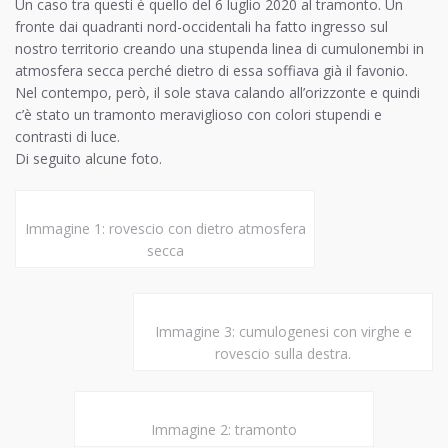
Un caso tra questi è quello del 6 luglio 2020 al tramonto. Un
fronte dai quadranti nord-occidentali ha fatto ingresso sul
nostro territorio creando una stupenda linea di cumulonembi in
atmosfera secca perché dietro di essa soffiava già il favonio.
Nel contempo, però, il sole stava calando all’orizzonte e quindi
c’è stato un tramonto meraviglioso con colori stupendi e
contrasti di luce.
Di seguito alcune foto.
Immagine 1: rovescio con dietro atmosfera
secca
Immagine 3: cumulogenesi con virghe e
rovescio sulla destra.
Immagine 2: tramonto