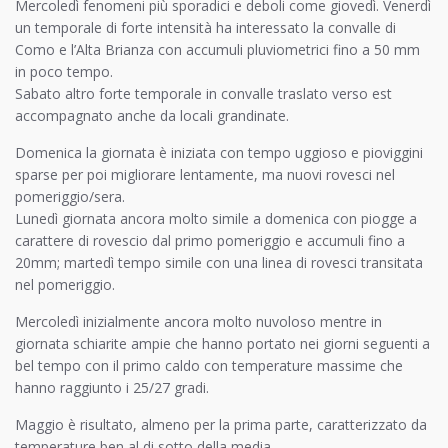
Mercoledì fenomeni più sporadici e deboli come giovedì. Venerdì
un temporale di forte intensità ha interessato la convalle di
Como e l’Alta Brianza con accumuli pluviometrici fino a 50 mm
in poco tempo.
Sabato altro forte temporale in convalle traslato verso est
accompagnato anche da locali grandinate.
Domenica la giornata è iniziata con tempo uggioso e pioviggini
sparse per poi migliorare lentamente, ma nuovi rovesci nel
pomeriggio/sera.
Lunedì giornata ancora molto simile a domenica con piogge a
carattere di rovescio dal primo pomeriggio e accumuli fino a
20mm; martedì tempo simile con una linea di rovesci transitata
nel pomeriggio.
Mercoledì inizialmente ancora molto nuvoloso mentre in
giornata schiarite ampie che hanno portato nei giorni seguenti a
bel tempo con il primo caldo con temperature massime che
hanno raggiunto i 25/27 gradi.
Maggio è risultato, almeno per la prima parte, caratterizzato da
temperature ben al di sotto della media.