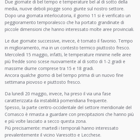
Due giornate di bel tempo e temperature bel al di sotto della
media, nuove deboli piogge sono giunte sul nostro settore.
Dopo una giornata interlocutoria, il giorno 11 si è verificato un
peggioramento temporalesco che ha portato grandinate di
piccole dimensioni che hanno interessato molte aree provinciali.
Le due giornate successive, invece, è tornato il favonio. Tempo
in miglioramento, ma in un contesto termico piuttosto fresco.
Mercoledì 15 maggio, infatti, le temperature minime nelle aree
più fredde sono scese nuovamente al di sotto di 1-2 gradi e
massime diurne comprese tra 15 e 18 gradi.
Ancora qualche giorno di bel tempo prima di un nuovo fine
settimana piovoso e piuttosto fresco.
Da lunedì 20 maggio, invece, ha preso il via una fase
caratterizzata da instabilità pomeridiana frequente.
Spesso, la parte centro-occidentale del settore meridionale del
Comasco è rimasta a guardare con precipitazioni che hanno più
e più volte lasciato a secco questa zona.
Più precisamente: martedì i temporali hanno interessato
prevalentemente il vicino Varesotto e Lecchese.