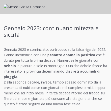
Gennaio 2023: continuano mitezza e
siccità
Gennaio 2023 è cominciato, purtroppo, sulla falsa riga del 2022.
L’anno incomincia con una
pesante anomalia positiva
che è
durata per tutta la prima decade. Numerose le giornate con
nebbia
in pianura e sole in montagna. Qualche debole fronte ha
interessato la provincia determinando
discreti accumuli di
pioggia
.
Dalla seconda decade, invece, tempo spesso dominato dalla
presenza di nubi basse con giornate nel complesso miti, seppur
meno che ad inizio mese. In terza decade ritorno del freddo sul
finire del mese e giornate più consone alla stagione anche se
questo è stato seguito da una nuova fase calda.