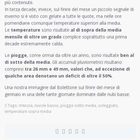
più contenute.
In terza decade, invece, sul finire del mese un piccolo segnale di
inverno si è visto con gelate a tutte le quote, ma nelle ore
pomeridiane comunque temperature superiori alla media.
Le
temperature
sono risultate
al di sopra della media
mensile di oltre un grado
complice soprattutto una prima
decade estremamente calda.
Le
piogge
, come ormai da oltre un anno, sono risultate
ben al
di sotto della media
. Gli accumuli pluviometrici risultano
compresi
tra 26 mm e 49 mm, valori che, ad eccezione di
qualche area denotano un deficit di oltre il 50%
.
Una nostra immagine dal Bolettone sul finire del mese di
gennaio in una delle tante giornate dominate dalle nubi basse.
Tags:
mitezza
,
nuvole basse
,
piogge sotto media
,
soleggiato
,
temperature sopra media