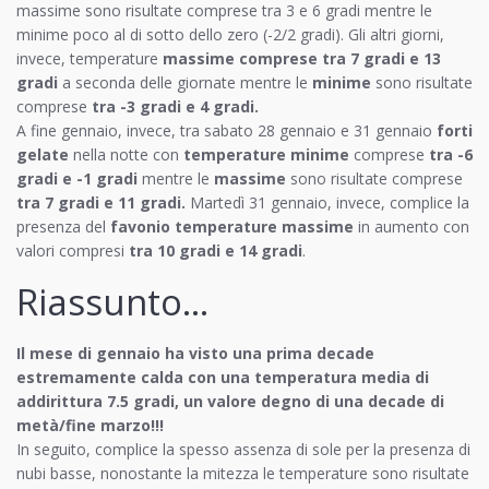
massime sono risultate comprese tra 3 e 6 gradi mentre le
minime poco al di sotto dello zero (-2/2 gradi). Gli altri giorni,
invece, temperature
massime comprese tra 7 gradi e 13
gradi
a seconda delle giornate mentre le
minime
sono risultate
comprese
tra -3 gradi e 4 gradi.
A fine gennaio, invece, tra sabato 28 gennaio e 31 gennaio
forti
gelate
nella notte con
temperature minime
comprese
tra -6
gradi e -1 gradi
mentre le
massime
sono risultate comprese
tra 7 gradi e 11 gradi.
Martedì 31 gennaio, invece, complice la
presenza del
favonio temperature massime
in aumento con
valori compresi
tra 10 gradi e 14 gradi
.
Riassunto…
Il mese di gennaio ha visto una prima decade
estremamente calda con una temperatura media di
addirittura 7.5 gradi, un valore degno di una decade di
metà/fine marzo!!!
In seguito, complice la spesso assenza di sole per la presenza di
nubi basse, nonostante la mitezza le temperature sono risultate