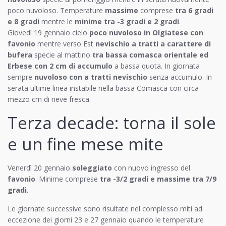
poco nuvoloso. Temperature
massime
comprese
tra 6 gradi
e 8 gradi
mentre le
minime tra -3 gradi e 2 gradi
.
Giovedì 19 gennaio cielo
poco nuvoloso in Olgiatese con
favonio
mentre verso Est
nevischio a tratti a carattere di
bufera
specie al mattino
tra bassa comasca orientale ed
Erbese con 2 cm di accumulo
a bassa quota. In giornata
sempre
nuvoloso con a tratti nevischio
senza accumulo. In
serata ultime linea instabile nella bassa Comasca con circa
mezzo cm di neve fresca.
Terza decade: torna il sole
e un fine mese mite
Venerdì 20 gennaio
soleggiato
con nuovo ingresso del
favonio
. Minime comprese
tra -3/2 gradi e massime tra 7/9
gradi.
Le giornate successive sono risultate nel complesso miti ad
eccezione dei giorni 23 e 27 gennaio quando le temperature