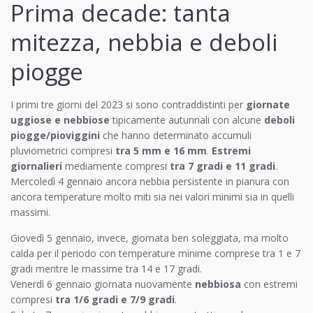
Prima decade: tanta
mitezza, nebbia e deboli
piogge
I primi tre giorni del 2023 si sono contraddistinti per
giornate
uggiose e nebbiose
tipicamente autunnali con alcune
deboli
piogge/pioviggini
che hanno determinato accumuli
pluviometrici compresi
tra 5 mm e 16 mm
.
Estremi
giornalieri
mediamente compresi
tra 7 gradi e 11 gradi
.
Mercoledì 4 gennaio ancora nebbia persistente in pianura con
ancora temperature molto miti sia nei valori minimi sia in quelli
massimi.
Giovedì 5 gennaio, invece, giornata ben soleggiata, ma molto
calda per il periodo con temperature minime comprese tra 1 e 7
gradi mentre le massime tra 14 e 17 gradi.
Venerdì 6 gennaio giornata nuovamente
nebbiosa
con estremi
compresi
tra 1/6 gradi e 7/9 gradi
.