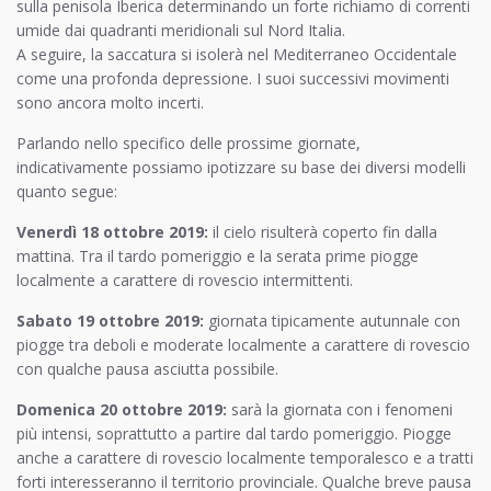
sulla penisola Iberica determinando un forte richiamo di correnti
umide dai quadranti meridionali sul Nord Italia.
A seguire, la saccatura si isolerà nel Mediterraneo Occidentale
come una profonda depressione. I suoi successivi movimenti
sono ancora molto incerti.
Parlando nello specifico delle prossime giornate,
indicativamente possiamo ipotizzare su base dei diversi modelli
quanto segue:
Venerdì 18 ottobre 2019:
il cielo risulterà coperto fin dalla
mattina. Tra il tardo pomeriggio e la serata prime piogge
localmente a carattere di rovescio intermittenti.
Sabato 19 ottobre 2019:
giornata tipicamente autunnale con
piogge tra deboli e moderate localmente a carattere di rovescio
con qualche pausa asciutta possibile.
Domenica 20 ottobre 2019:
sarà la giornata con i fenomeni
più intensi, soprattutto a partire dal tardo pomeriggio. Piogge
anche a carattere di rovescio localmente temporalesco e a tratti
forti interesseranno il territorio provinciale. Qualche breve pausa