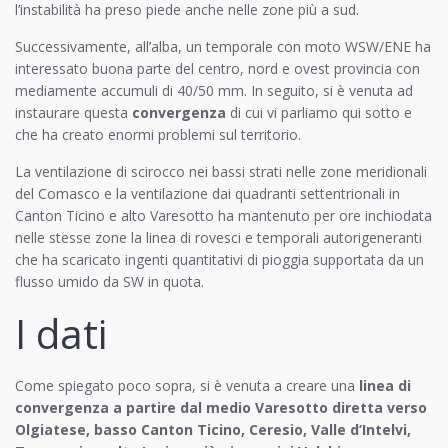
l’instabilità ha preso piede anche nelle zone più a sud.
Successivamente, all’alba, un temporale con moto WSW/ENE ha
interessato buona parte del centro, nord e ovest provincia con
mediamente accumuli di 40/50 mm. In seguito, si è venuta ad
instaurare questa
convergenza
di cui vi parliamo qui sotto e
che ha creato enormi problemi sul territorio.
La ventilazione di scirocco nei bassi strati nelle zone meridionali
del Comasco e la ventilazione dai quadranti settentrionali in
Canton Ticino e alto Varesotto ha mantenuto per ore inchiodata
nelle stesse zone la linea di rovesci e temporali autorigeneranti
che ha scaricato ingenti quantitativi di pioggia supportata da un
flusso umido da SW in quota.
I dati
Come spiegato poco sopra, si è venuta a creare una
linea di
convergenza a partire dal medio Varesotto diretta verso
Olgiatese, basso Canton Ticino, Ceresio, Valle d’Intelvi,