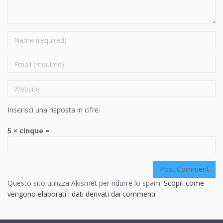
Name
Email
Website
Inserisci una risposta in cifre:
5 × cinque =
Questo sito utilizza Akismet per ridurre lo spam.
Scopri come
vengono elaborati i dati derivati dai commenti
.