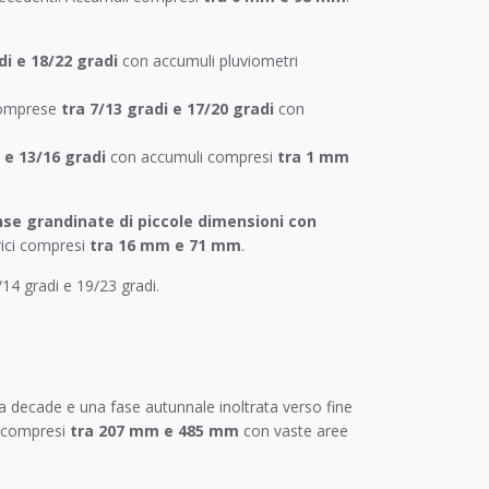
di e 18/22 gradi
con accumuli pluviometri
comprese
tra 7/13 gradi e 17/20 gradi
con
 e 13/16 gradi
con accumuli compresi
tra 1 mm
nse grandinate di piccole dimensioni con
ici compresi
tra 16 mm e 71 mm
.
4 gradi e 19/23 gradi.
 decade e una fase autunnale inoltrata verso fine
i compresi
tra 207 mm e 485 mm
con vaste aree