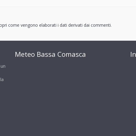
opri come vengono elaborati i dati derivati dai commenti
.
Meteo Bassa Comasca
I
 un
la