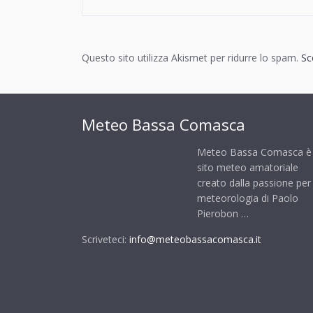
Questo sito utilizza Akismet per ridurre lo spam.
Sc
Meteo Bassa Comasca
Meteo Bassa Comasca è
sito meteo amatoriale
creato dalla passione per 
meteorologia di Paolo
Pierobon …
Scriveteci:
info@meteobassacomasca.it