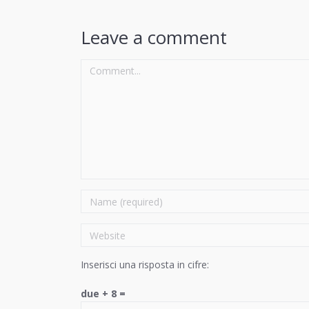
Leave a comment
Comment...
Name
Website
Inserisci una risposta in cifre:
due + 8 =